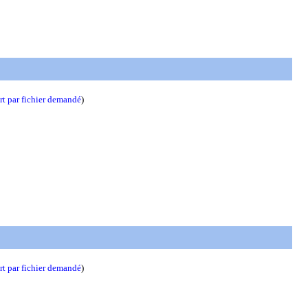
t par fichier demandé
)
t par fichier demandé
)