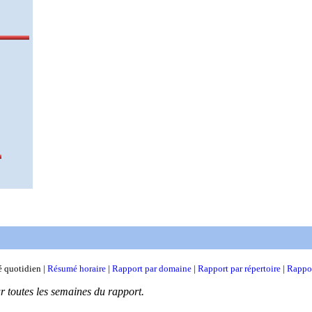
 quotidien |
Résumé horaire
|
Rapport par domaine
|
Rapport par répertoire
|
Rappor
ur toutes les semaines du rapport.