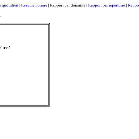
 quotidien
|
Résumé horaire
| Rapport par domaine |
Rapport par répertoire
|
Rappor
.