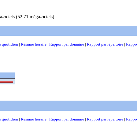
-octets (52,71 méga-octets)
 quotidien
|
Résumé horaire
|
Rapport par domaine
|
Rapport par répertoire
|
Rappor
 quotidien
|
Résumé horaire
|
Rapport par domaine
|
Rapport par répertoire
|
Rappor