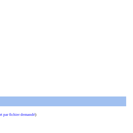
t par fichier demandé
)