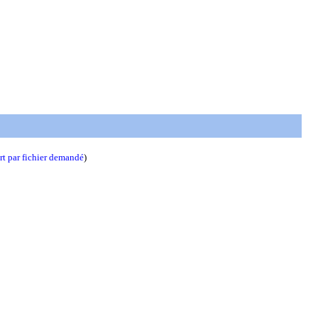
t par fichier demandé
)