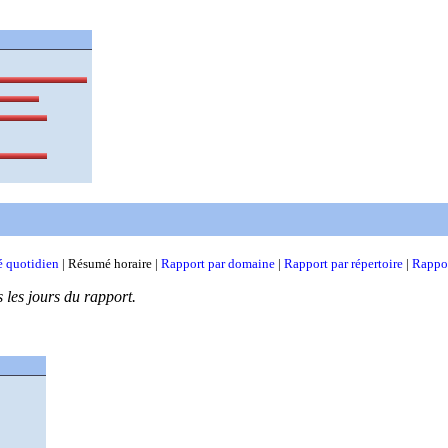
 quotidien
| Résumé horaire |
Rapport par domaine
|
Rapport par répertoire
|
Rappor
s les jours du rapport.