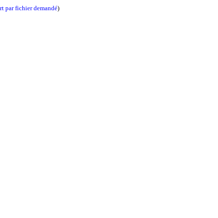
t par fichier demandé
)