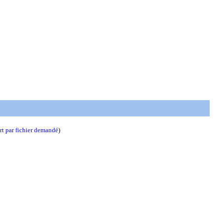
t par fichier demandé
)