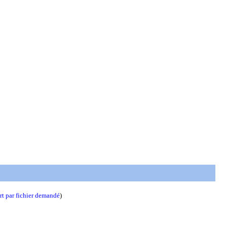
t par fichier demandé
)