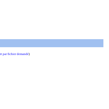
t par fichier demandé
)