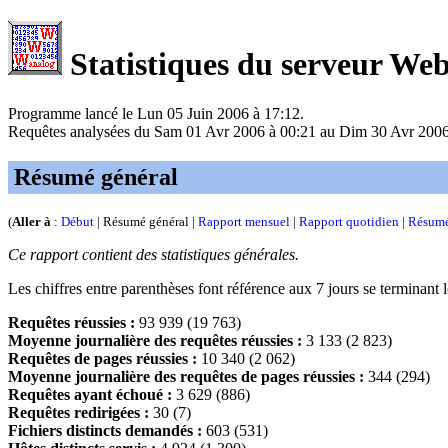
Statistiques du serveur We
Programme lancé le Lun 05 Juin 2006 à 17:12.
Requêtes analysées du Sam 01 Avr 2006 à 00:21 au Dim 30 Avr 2006 
Résumé général
(
Aller à
:
Début
| Résumé général |
Rapport mensuel
|
Rapport quotidien
|
Résumé
Ce rapport contient des statistiques générales.
Les chiffres entre parenthèses font référence aux 7 jours se terminant
Requêtes réussies :
93 939 (19 763)
Moyenne journalière des requêtes réussies :
3 133 (2 823)
Requêtes de pages réussies :
10 340 (2 062)
Moyenne journalière des requêtes de pages réussies :
344 (294)
Requêtes ayant échoué :
3 629 (886)
Requêtes redirigées :
30 (7)
Fichiers distincts demandés :
603 (531)