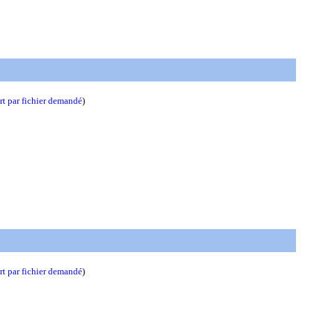
t par fichier demandé
)
t par fichier demandé
)