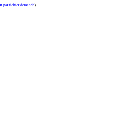
t par fichier demandé
)