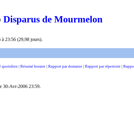
b
Disparus de Mourmelon
à 23:56 (29,98 jours).
 quotidien
|
Résumé horaire
|
Rapport par domaine
|
Rapport par répertoire
|
Rappor
 le 30-Avr-2006 23:59.