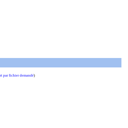
t par fichier demandé
)