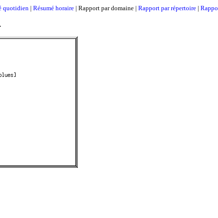
 quotidien
|
Résumé horaire
| Rapport par domaine |
Rapport par répertoire
|
Rappor
.