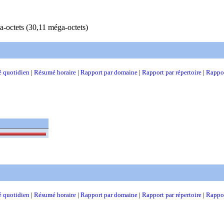
-octets (30,11 méga-octets)
 quotidien
|
Résumé horaire
|
Rapport par domaine
|
Rapport par répertoire
|
Rappor
 quotidien
|
Résumé horaire
|
Rapport par domaine
|
Rapport par répertoire
|
Rappor