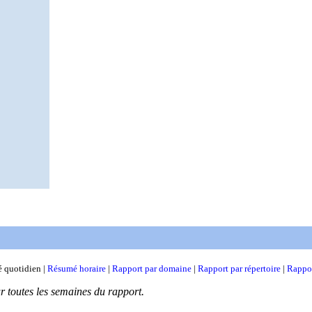
 quotidien |
Résumé horaire
|
Rapport par domaine
|
Rapport par répertoire
|
Rappor
ur toutes les semaines du rapport.