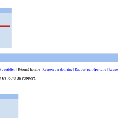
 quotidien
| Résumé horaire |
Rapport par domaine
|
Rapport par répertoire
|
Rappor
s les jours du rapport.